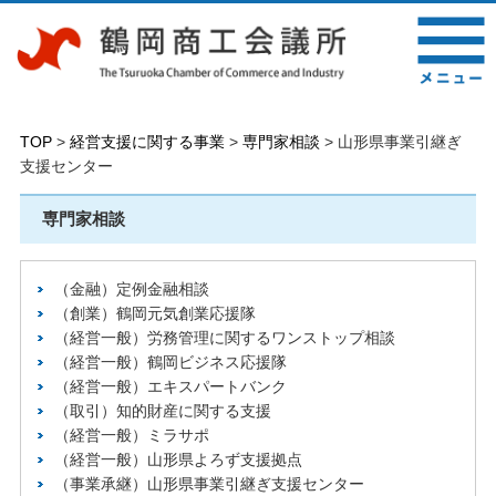
TOP
>
経営支援に関する事業
>
専門家相談
> 山形県事業引継ぎ
支援センター
専門家相談
（金融）定例金融相談
（創業）鶴岡元気創業応援隊
（経営一般）労務管理に関するワンストップ相談
（経営一般）鶴岡ビジネス応援隊
（経営一般）エキスパートバンク
（取引）知的財産に関する支援
（経営一般）ミラサポ
（経営一般）山形県よろず支援拠点
（事業承継）山形県事業引継ぎ支援センター