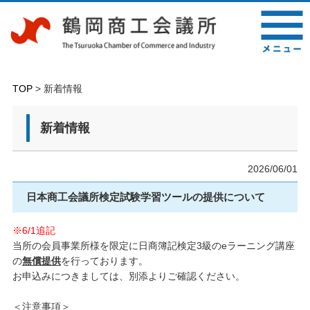
TOP
> 新着情報
新着情報
2026/06/01
日本商工会議所検定試験学習ツールの提供について
※6/1追記
当所の会員事業所様を限定に日商簿記検定3級のeラーニング講座
の
無償提供
を行っております。
お申込みにつきましては、別添よりご確認ください。
＜注意事項＞