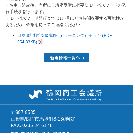
・お申し込み後、当所にて講座受講に必要なID・パスワードの発
行手続きを行います。
・ID・パスワード発行までは
1か月ほど
お時間を要する可能性が
あるため、余裕を持ってご連絡ください。
日商簿記検定3級講座（eラーニング）チラシ (PDF
654.33KB)
〒997-8585
山形県鶴岡市馬場町8-13
(
地図
)
FAX. 0235-24-6171